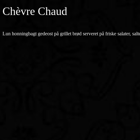
Chèvre Chaud
Lun honningbagt gedeost på grillet brød serveret på friske salater, sal