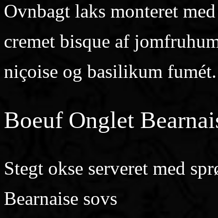
Ovnbagt laks monteret med so
cremet bisque af jomfruhum
niçoise og basilikum fumét.
Boeuf Onglet Bearnai
Stegt okse serveret med sprød
Bearnaise sovs